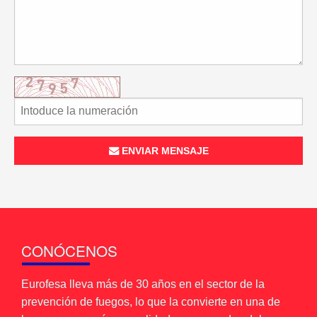
ENVIAR MENSAJE
CONÓCENOS
Eurofesa lleva más de 30 años en el sector de la
prevención de fuegos, lo que la convierte en una de