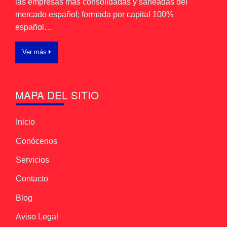
las empresas más consolidadas y saneadas del
mercado español; formada por capital 100%
español…
Ver más
MAPA DEL SITIO
Inicio
Conócenos
Servicios
Contacto
Blog
Aviso Legal