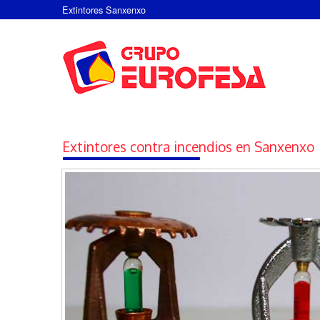
Extintores Sanxenxo
Extintores contra incendios en Sanxenxo