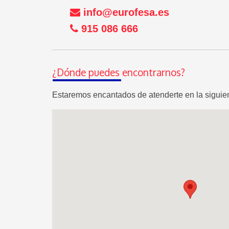
info@eurofesa.es
915 086 666
¿Dónde puedes encontrarnos?
Estaremos encantados de atenderte en la siguien