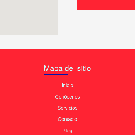
Mapa del sitio
Inicio
Conócenos
Servicios
Contacto
Blog