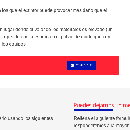
los que el extintor puede provocar más daño que el
un lugar donde el valor de los materiales es elevado (un
stropearlo con la espuma o el polvo, de modo que con
 los equipos.
CONTACTO
Puedes dejarnos un me
erlo usando los siguientes
Rellena el siguiente formu
responderemos a la mayor 