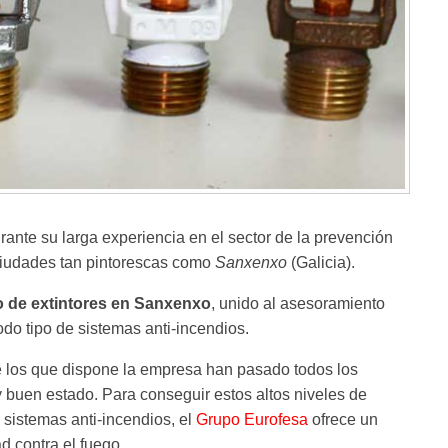
ante su larga experiencia en el sector de la prevención
 ciudades tan pintorescas como
Sanxenxo
(Galicia).
 de extintores en Sanxenxo
, unido al asesoramiento
odo tipo de sistemas anti-incendios.
e los que dispone la empresa han pasado todos los
y buen estado. Para conseguir estos altos niveles de
 sistemas anti-incendios, el
Grupo Eurofesa
ofrece un
d contra el fuego.