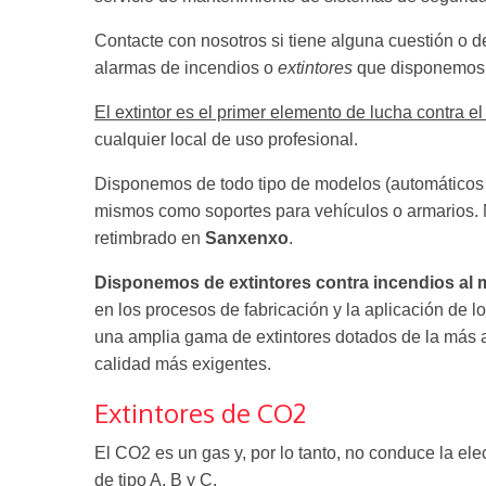
Contacte con nosotros si tiene alguna cuestión o 
alarmas de incendios o
extintores
que disponemos
El extintor es el primer elemento de lucha contra el
cualquier local de uso profesional.
Disponemos de todo tipo de modelos (automáticos o
mismos como soportes para vehículos o armarios. 
retimbrado en
Sanxenxo
.
Disponemos de extintores contra incendios al 
en los procesos de fabricación y la aplicación de 
una amplia gama de extintores dotados de la más 
calidad más exigentes.
Extintores de CO2
El CO2 es un gas y, por lo tanto, no conduce la elec
de tipo A, B y C.