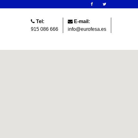
Tel:
E-mail:
915 086 666
info@eurofesa.es