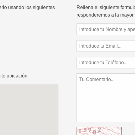
erlo usando los siguientes
Rellena el siguiente formu
responderemos a la mayor 
te ubicación: