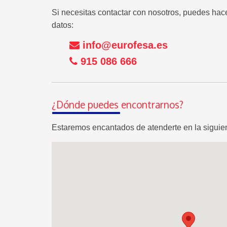
Si necesitas contactar con nosotros, puedes hac
datos:
info@eurofesa.es
915 086 666
¿Dónde puedes encontrarnos?
Estaremos encantados de atenderte en la siguien