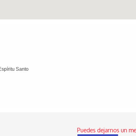
 Espíritu Santo
Puedes dejarnos un me